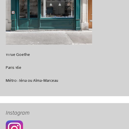
11 rue Goethe
Paris 16e
Métro : Iéna ou Alma-Marceau
Instagram