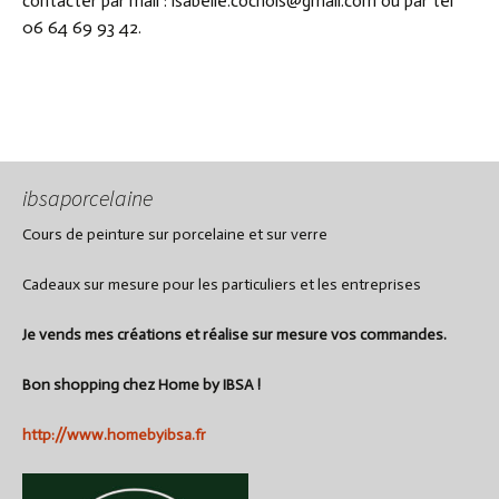
contacter par mail : isabelle.cochois@gmail.com ou par tél
06 64 69 93 42.
ibsaporcelaine
Cours de peinture sur porcelaine et sur verre
Cadeaux sur mesure pour les particuliers et les entreprises
Je vends mes créations et réalise sur mesure vos commandes.
Bon shopping chez Home by IBSA !
http://www.homebyibsa.fr