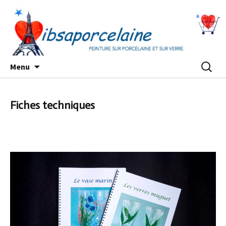
Aller
Recherc
Menu
au
contenu
Fiches techniques